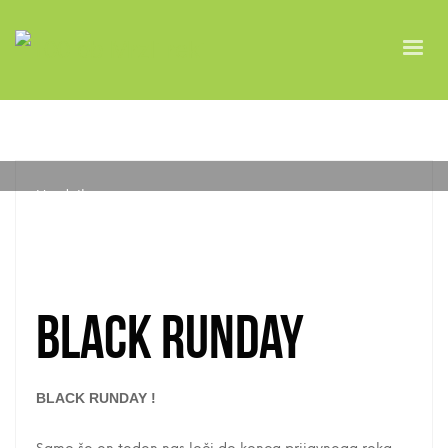
Urednik
ČETRTEK, 24 NOVEMBRA 2022
/
PUBLISHED IN
NOVICE
BLACK RUNDAY
BLACK RUNDAY !