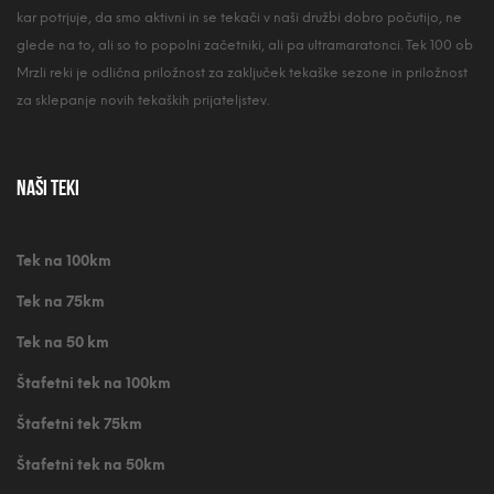
kar potrjuje, da smo aktivni in se tekači v naši družbi dobro počutijo, ne
glede na to, ali so to popolni začetniki, ali pa ultramaratonci. Tek 100 ob
Mrzli reki je odlična priložnost za zaključek tekaške sezone in priložnost
za sklepanje novih tekaških prijateljstev.
Naši teki
Tek na 100km
Tek na 75km
Tek na 50 km
Štafetni tek na 100km
Štafetni tek 75km
Štafetni tek na 50km