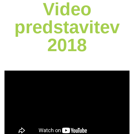
Video
predstavitev
2018