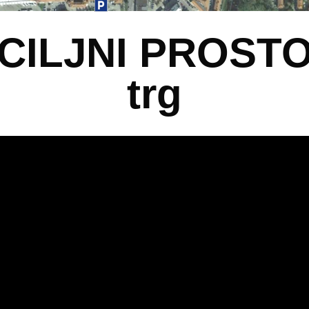
CILJNI PROSTOR
trg