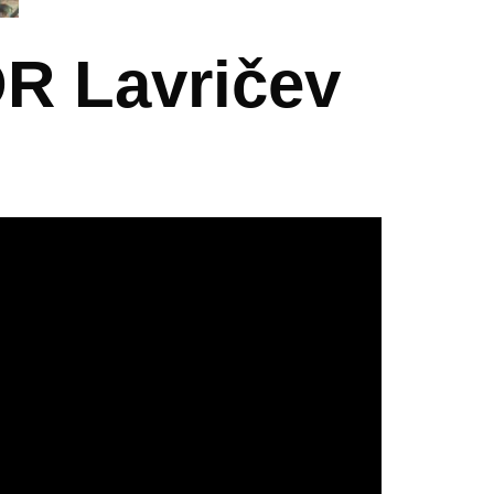
 Lavričev