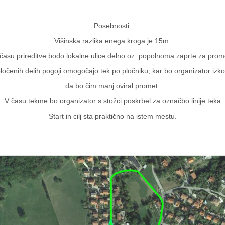
Posebnosti:
Višinska razlika enega kroga je 15m.
času prireditve bodo lokalne ulice delno oz. popolnoma zaprte za prom
ločenih delih pogoji omogočajo tek po pločniku, kar bo organizator izkori
da bo čim manj oviral promet.
V času tekme bo organizator s stožci poskrbel za označbo linije teka
Start in cilj sta praktično na istem mestu.