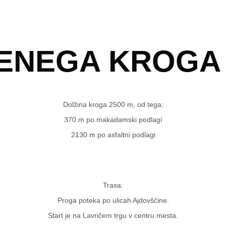
ENEGA KROGA -
Dolžina kroga 2500 m, od tega:
370 m po makadamski podlagi
2130 m po asfaltni podlagi
Trasa:
Proga poteka po ulicah Ajdovščine.
Start je na Lavričem trgu v centru mesta.